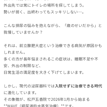
外出先では常にトイレの場所を探してしまう。
勢いが弱く、出終わってもスッキリしない…。
こんな排尿の悩みを抱えながら、「歳のせいだから」と
我慢していませんか？
それは、前立腺肥大症という治療できる病気が原因かも
しれません。
多くの方が長年悩まされるこの症状は、睡眠不足や不
安、外出の制限など、
日常生活の満足度を大きく下げてしまいます。
しかし、現代の泌尿器科では
入院せずに治療できる時代
に進化しています。
その象徴が、松戸五香院で2026年1月から始まる
**WAVE（経尿道的水蒸気治療）**です。