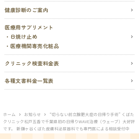
健康診断のご案内
医療用サプリメント
・日焼け止め
・医療機関専売化粧品
クリニック検査料金表
各種文書料金一覧表
ホーム
お知らせ
“切らない前立腺肥大症の日帰り手術” くぼた
クリニック松戸五香で千葉県初の日帰りWAVE治療（ウェーブ）大好評
です。 新鎌ヶ谷くぼた皮膚科泌尿器科でも専門医による相談受付中