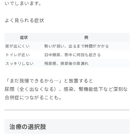
いでしまいます。
よく見られる症状
症状
例
尿が出にくい
勢いが弱い、出るまで時間がかかる
トイレが近い
日中頻尿、夜中に何回も起きる
スッキリしない
残尿感、排尿後の尿漏れ
「まだ我慢できるから…」と放置すると
尿閉（全く出なくなる）、感染、腎機能低下など深刻な
合併症につながることも。
治療の選択肢