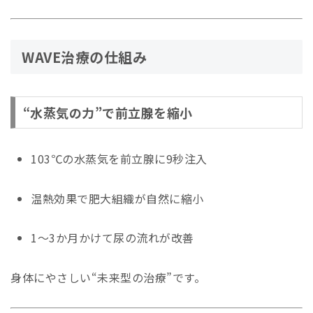
WAVE治療の仕組み
“水蒸気の力”で前立腺を縮小
103℃の水蒸気を前立腺に9秒注入
温熱効果で肥大組織が自然に縮小
1〜3か月かけて尿の流れが改善
身体にやさしい“未来型の治療”です。