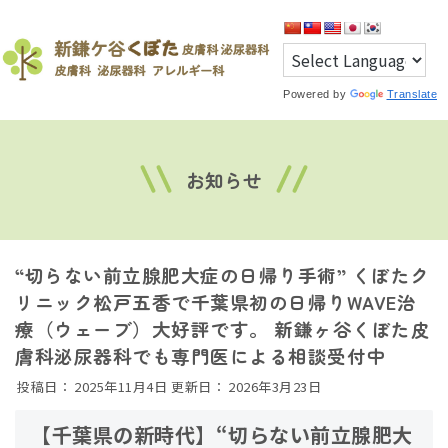
Powered by
Translate
お知らせ
“切らない前立腺肥大症の日帰り手術” くぼたク
リニック松戸五香で千葉県初の日帰りWAVE治
療（ウェーブ）大好評です。 新鎌ヶ谷くぼた皮
膚科泌尿器科でも専門医による相談受付中
投稿日：
2025年11月4日
更新日：
2026年3月23日
【千葉県の新時代】“切らない前立腺肥大