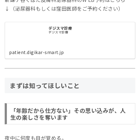
↓（泌尿器科もしくは窪田医師をご予約ください）
デジスマ診療
デジスマ診療
patient.digikar-smart.jp
まずは知ってほしいこと
「年齢だから仕方ない」その思い込みが、人
生の楽しさを奪います
夜中に何度も目が覚める。